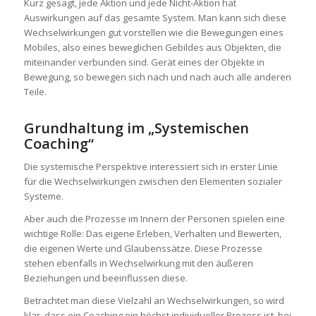
Kurz gesagt, jede Aktion und jede Nicht-Aktion hat
Auswirkungen auf das gesamte System. Man kann sich diese
Wechselwirkungen gut vorstellen wie die Bewegungen eines
Mobiles, also eines beweglichen Gebildes aus Objekten, die
miteinander verbunden sind. Gerät eines der Objekte in
Bewegung, so bewegen sich nach und nach auch alle anderen
Teile.
Grundhaltung im „Systemischen
Coaching“
Die systemische Perspektive interessiert sich in erster Linie
für die Wechselwirkungen zwischen den Elementen sozialer
Systeme.
Aber auch die Prozesse im Innern der Personen spielen eine
wichtige Rolle: Das eigene Erleben, Verhalten und Bewerten,
die eigenen Werte und Glaubenssätze. Diese Prozesse
stehen ebenfalls in Wechselwirkung mit den äußeren
Beziehungen und beeinflussen diese.
Betrachtet man diese Vielzahl an Wechselwirkungen, so wird
klar, dass ein Coaching ein höchst individueller Prozess ist, bei