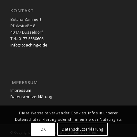
KONTAKT
Bettina Zammert
Pfalzstraße 8
40477 Düsseldorf
Tel.:
0177-5550606
info@coaching-d.de
IMPRESSUM
Impressum
Datenschutzerklärung
Diese Webseite verwendet Cookies. Infos in unserer
Datenschutzerklärung oder stimmen Sie der Nutzung zu.
OK
Datenschutzerklärung
© Copyright -
coaching-d.de
-
Enfold Theme by Kriesi