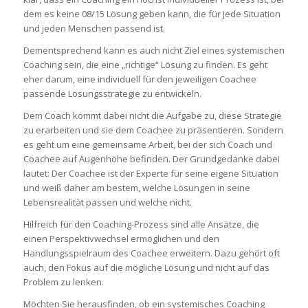
dem es keine 08/15 Lösung geben kann, die für jede Situation
und jeden Menschen passend ist.
Dementsprechend kann es auch nicht Ziel eines systemischen
Coaching sein, die eine „richtige“ Lösung zu finden. Es geht
eher darum, eine individuell für den jeweiligen Coachee
passende Lösungsstrategie zu entwickeln.
Dem Coach kommt dabei nicht die Aufgabe zu, diese Strategie
zu erarbeiten und sie dem Coachee zu präsentieren. Sondern
es geht um eine gemeinsame Arbeit, bei der sich Coach und
Coachee auf Augenhöhe befinden. Der Grundgedanke dabei
lautet: Der Coachee ist der Experte für seine eigene Situation
und weiß daher am bestem, welche Lösungen in seine
Lebensrealität passen und welche nicht.
Hilfreich für den Coaching-Prozess sind alle Ansätze, die
einen Perspektivwechsel ermöglichen und den
Handlungsspielraum des Coachee erweitern. Dazu gehört oft
auch, den Fokus auf die mögliche Lösung und nicht auf das
Problem zu lenken.
Möchten Sie herausfinden, ob ein systemisches Coaching