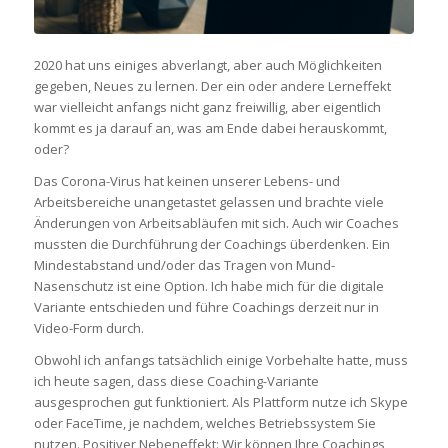
2020 hat uns einiges abverlangt, aber auch Möglichkeiten
gegeben, Neues zu lernen. Der ein oder andere Lerneffekt
war vielleicht anfangs nicht ganz freiwillig, aber eigentlich
kommt es ja darauf an, was am Ende dabei herauskommt,
oder?
Das Corona-Virus hat keinen unserer Lebens- und
Arbeitsbereiche unangetastet gelassen und brachte viele
Änderungen von Arbeitsabläufen mit sich. Auch wir Coaches
mussten die Durchführung der Coachings überdenken. Ein
Mindestabstand und/oder das Tragen von Mund-
Nasenschutz ist eine Option. Ich habe mich für die digitale
Variante entschieden und führe Coachings derzeit nur in
Video-Form durch.
Obwohl ich anfangs tatsächlich einige Vorbehalte hatte, muss
ich heute sagen, dass diese Coaching-Variante
ausgesprochen gut funktioniert. Als Plattform nutze ich Skype
oder FaceTime, je nachdem, welches Betriebssystem Sie
nutzen. Positiver Nebeneffekt: Wir können Ihre Coachings