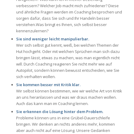
verbessern? Welcher Job macht mich zufriedener? Diese
und ähnliche Fragen werden im Coaching besprochen und
sorgen dafür, dass Sie sich und Ihr Handeln besser
verstehen.Was bringt es Ihnen, sich selbst besser
kennenzulernen?
Sie sind weniger leicht manipulierbar.
Wer sich selbst gut kennt, weiß, bei welchen Themen der
Hut hochgeht. Oder mit welchen Sprüchen man sich dazu
bringen lässt, etwas zu machen, was man eigentlich nicht
will. Durch Coaching reagieren Sie nicht mehr wie auf
Autopilot, sondern können bewusst entscheiden, wie Sie
sich verhalten wollen.
Sie kommen besser mit Kritik klar.
Wir selbst können bestimmen, wie wir welche Art von Kritik
an uns heranlassen und was wir draus machen wollen.
Auch das kann man im Coaching lernen.
Sie erkennen die Lösung hinter dem Problem.
Probleme können uns in eine Grübel-Dauerschleife
bringen. Wir denken an nichts anderes mehr, kommen
aber auch nicht auf eine Lösung. Unsere Gedanken