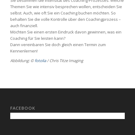
Sie bestimmen die Intensität des Coaching-Prozesses: Welche
Themen Sie wie intensiv besprechen wollen, entscheiden Sie
selbst. Auch, wie oft Sie ein Coaching buchen möchten. So
behalten Sie die volle Kontrolle über den Coachingprozess –
auch finanziell.
Möchten Sie einen ersten Eindruck davon gewinnen, was ein
Coaching für Sie leisten kann?
Dann vereinbaren Sie doch gleich einen Termin zum
Kennenlernen!
Abbildung: ©
fotolia
/ Chris Titze Imaging
FACEBOOK