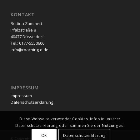
KONTAKT
Bettina Zammert
Pfalzstraße 8
40477 Düsseldorf
Tel.:
0177-5550606
info@coaching-d.de
IMPRESSUM
Impressum
Datenschutzerklärung
Diese Webseite verwendet Cookies. Infos in unserer
Datenschutzerklärung oder stimmen Sie der Nutzung zu.
OK
Datenschutzerklärung
© Copyright -
coaching-d.de
-
Enfold Theme by Kriesi