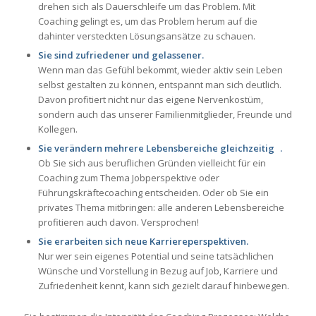
drehen sich als Dauerschleife um das Problem. Mit
Coaching gelingt es, um das Problem herum auf die
dahinter versteckten Lösungsansätze zu schauen.
Sie sind zufriedener und gelassener.
Wenn man das Gefühl bekommt, wieder aktiv sein Leben
selbst gestalten zu können, entspannt man sich deutlich.
Davon profitiert nicht nur das eigene Nervenkostüm,
sondern auch das unserer Familienmitglieder, Freunde und
Kollegen.
Sie verändern mehrere Lebensbereiche gleichzeitig .
Ob Sie sich aus beruflichen Gründen vielleicht für ein
Coaching zum Thema Jobperspektive oder
Führungskräftecoaching entscheiden. Oder ob Sie ein
privates Thema mitbringen: alle anderen Lebensbereiche
profitieren auch davon. Versprochen!
Sie erarbeiten sich neue Karriereperspektiven.
Nur wer sein eigenes Potential und seine tatsächlichen
Wünsche und Vorstellung in Bezug auf Job, Karriere und
Zufriedenheit kennt, kann sich gezielt darauf hinbewegen.